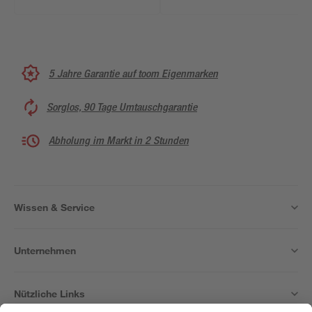
Stück
Stück
5 Jahre Garantie auf toom Eigenmarken
Sorglos, 90 Tage Umtauschgarantie
Abholung im Markt in 2 Stunden
Wissen & Service
Unternehmen
Nützliche Links