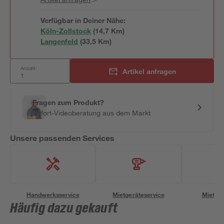
Verfügbar in Deiner Nähe:
Köln-Zollstock
(
14,7
 Km)
Langenfeld
(
33,5
 Km)
Anzahl:
Artikel anfragen
Fragen zum Produkt?
Sofort-Videoberatung aus dem Markt
Unsere passenden Services
Handwerksservice
Mietgeräteservice
Miettra
Häufig dazu gekauft