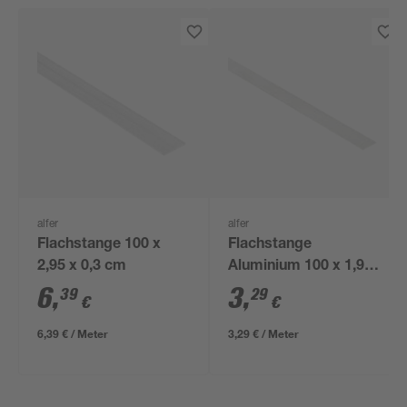
alfer
alfer
Flachstange 100 x
Flachstange
2,95 x 0,3 cm
Aluminium 100 x 1,95
x 0,2 cm
6
,
3
,
39
29
€
€
6,39 € / Meter
3,29 € / Meter