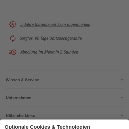
5 Jahre Garantie auf toom Eigenmarken
Sorglos, 90 Tage Umtauschgarantie
Abholung im Markt in 2 Stunden
Wissen & Service
Unternehmen
Nützliche Links