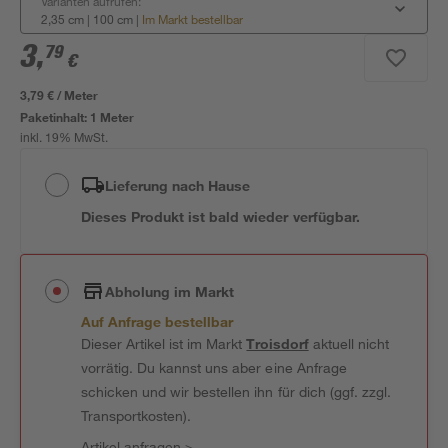
Varianten aufrufen:
2,35 cm | 100 cm
|
Im Markt bestellbar
3
,
79
€
3,79 € / Meter
Paketinhalt:
1 Meter
inkl. 19% MwSt.
Lieferung nach Hause
Dieses Produkt ist bald wieder verfügbar.
Abholung im Markt
Auf Anfrage bestellbar
Dieser Artikel ist im Markt
Troisdorf
aktuell nicht
vorrätig. Du kannst uns aber eine Anfrage
schicken und wir bestellen ihn für dich (ggf. zzgl.
Transportkosten).
Artikel anfragen
>