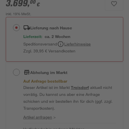
3.699
,
00
€
inkl. 19% MwSt.
Lieferung nach Hause
Lieferzeit:
ca. 2 Wochen
Speditionsversand
Lieferhinweise
Zzgl. 39,95 € Versandkosten
Abholung im Markt
Auf Anfrage bestellbar
Dieser Artikel ist im Markt
Troisdorf
aktuell nicht
vorrätig. Du kannst uns aber eine Anfrage
schicken und wir bestellen ihn für dich (ggf. zzgl.
Transportkosten).
Artikel anfragen
>