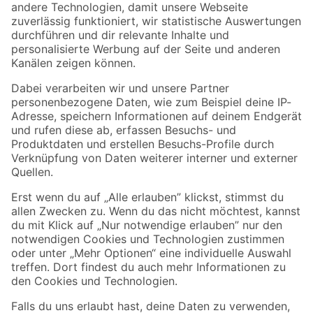
Zur Newsletter Anmeldung
Folge uns
Zahlungsarten
Versandarten
Sicher einkaufen
Jetzt die toom-App herunterladen