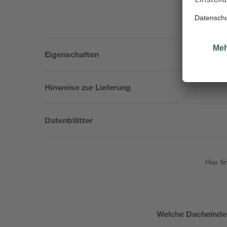
Eigenschaften
Hinweise zur Lieferung
Datenblätter
Hier f
Welche Dacheindec