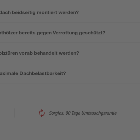
ach beidseitig montiert werden?
thölzer bereits gegen Verrottung geschützt?
lztüren vorab behandelt werden?
maximale Dachbelastbarkeit?
Sorglos, 90 Tage Umtauschgarantie