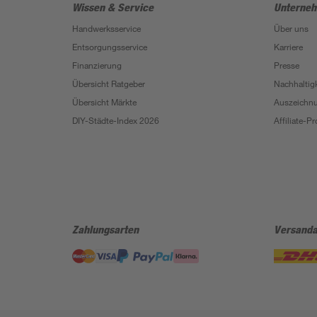
Wissen & Service
Unterne
Handwerksservice
Über uns
Entsorgungsservice
Karriere
Finanzierung
Presse
Übersicht Ratgeber
Nachhaltigk
Übersicht Märkte
Auszeichn
DIY-Städte-Index 2026
Affiliate-
Zahlungsarten
Versanda