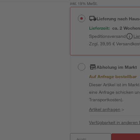
inkl. 19% MwSt.
Lieferung nach Haus
Lieferzeit:
ca. 2 Woche
Speditionsversand
Lie
Zzgl. 39,95 € Versandkos
Abholung im Markt
Auf Anfrage bestellbar
Dieser Artikel ist im Mark
eine Anfrage schicken und 
Transportkosten).
Artikel anfragen
>
Verfügbarkeit in anderen
Anzahl: