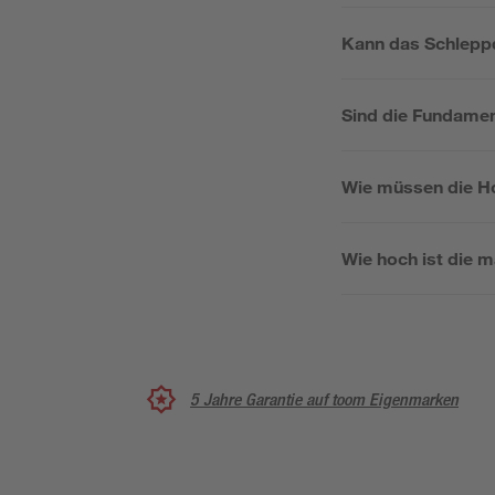
Kann das Schleppd
Sind die Fundamen
Wie müssen die Ho
Wie hoch ist die 
5 Jahre Garantie auf toom Eigenmarken