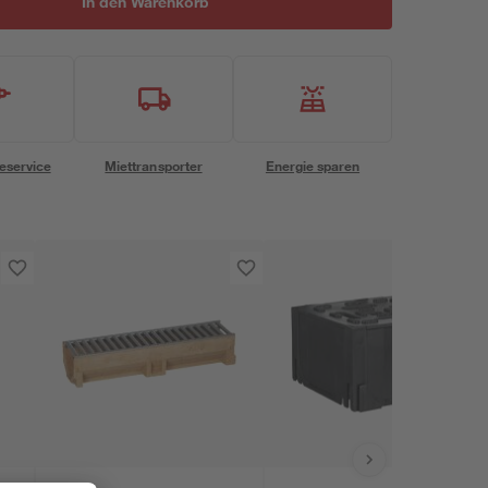
In den Warenkorb
eservice
Miettransporter
Energie sparen