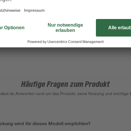
und dem Massivholzrahmen für eine
Inhalt nebenbei effektiv vor unbef
für großzügigen Tageslichteinfall.
Häufige Fragen zum Produkt
indest du Antworten rund um das Produkt, seine Nutzung und wichtige D
kung wird für dieses Modell empfohlen?