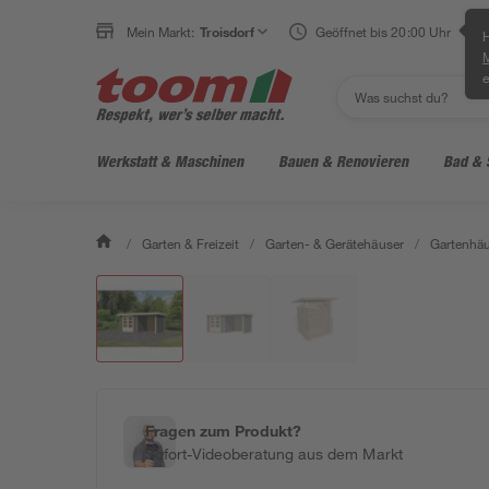
Mein Markt:
Troisdorf
Geöffnet bis 20:00 Uhr
H
e
Werkstatt & Maschinen
Bauen & Renovieren
Bad & 
/
Garten & Freizeit
/
Garten- & Gerätehäuser
/
Gartenhäu
Fragen zum Produkt?
Sofort-Videoberatung aus dem Markt