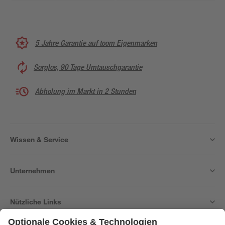
5 Jahre Garantie auf toom Eigenmarken
Sorglos, 90 Tage Umtauschgarantie
Abholung im Markt in 2 Stunden
Wissen & Service
Unternehmen
Nützliche Links