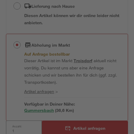
Lieferung nach Hause
Diesen Artikel können wir dir online leider nicht
anbieten.
Abholung im Markt
Auf Anfrage bestellbar
Dieser Artikel ist im Markt
Troisdorf
aktuell nicht
vorrätig. Du kannst uns aber eine Anfrage
schicken und wir bestellen ihn für dich (ggf. zzgl.
Transportkosten).
Artikel anfragen
>
Verfügbar in Deiner Nähe:
Gummersbach
(
36,6
 Km)
Anzahl:
Artikel anfragen