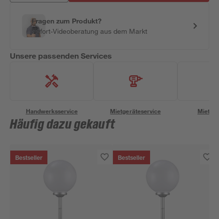
Fragen zum Produkt?
Sofort-Videoberatung aus dem Markt
Unsere passenden Services
Handwerksservice
Mietgeräteservice
Miettra
Häufig dazu gekauft
Bestseller
Bestseller