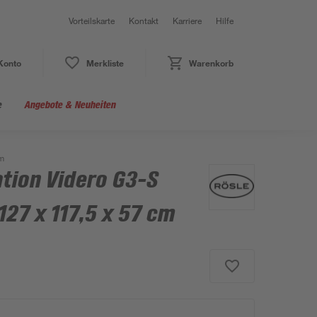
Vorteilskarte
Kontakt
Karriere
Hilfe
Konto
Merkliste
Warenkorb
e
Angebote & Neuheiten
cm
ation Videro G3-S
127 x 117,5 x 57 cm