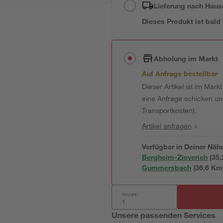
Lieferung nach Haus
Dieses Produkt ist bald
Abholung im Markt
Auf Anfrage bestellbar
Dieser Artikel ist im Mark
eine Anfrage schicken und 
Transportkosten).
Artikel anfragen
>
Verfügbar in Deiner Näh
Bergheim-Zieverich
(
35,
Gummersbach
(
36,6
 Km
Anzahl:
Unsere passenden Services