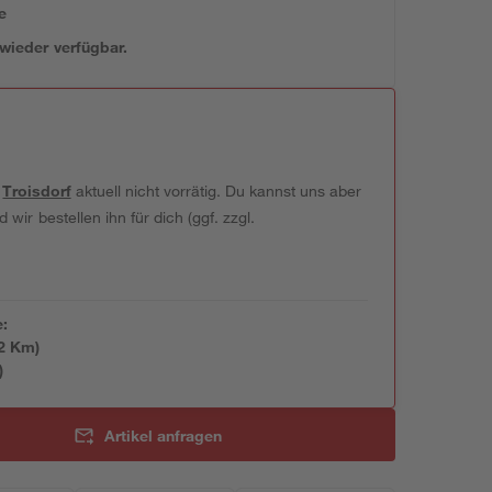
e
 wieder verfügbar.
t
Troisdorf
aktuell nicht vorrätig. Du kannst uns aber
wir bestellen ihn für dich (ggf. zzgl.
e:
2
 Km)
)
Artikel anfragen