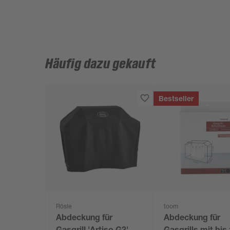
Häufig dazu gekauft
Bestseller
Rösle
toom
Abdeckung für
Abdeckung für