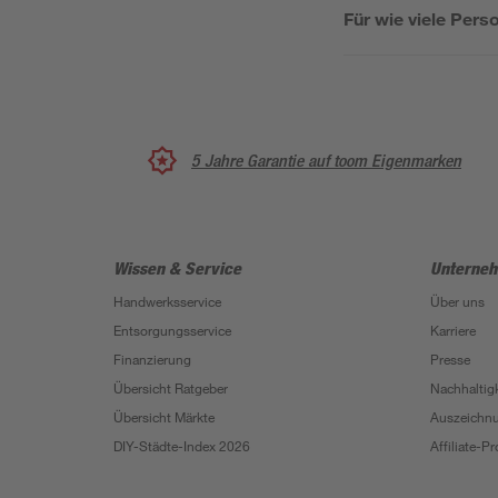
Für wie viele Perso
5 Jahre Garantie auf toom Eigenmarken
Wissen & Service
Unterne
Handwerksservice
Über uns
Entsorgungsservice
Karriere
Finanzierung
Presse
Übersicht Ratgeber
Nachhaltigk
Übersicht Märkte
Auszeichn
DIY-Städte-Index 2026
Affiliate-