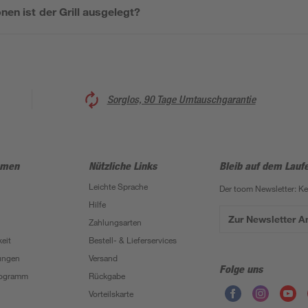
nen ist der Grill ausgelegt?
Sorglos, 90 Tage Umtauschgarantie
hmen
Nützliche Links
Bleib auf dem Lauf
Leichte Sprache
Der toom Newsletter: K
Hilfe
Zur Newsletter 
Zahlungsarten
eit
Bestell- & Lieferservices
ungen
Versand
Folge uns
Programm
Rückgabe
Vorteilskarte