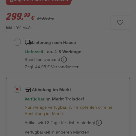
299
,
99
€
349,99 €
inkl. 19% MwSt.
Lieferung nach Hause
Lieferzeit:
ca. 4-8 Werktage
Speditionsversand
Zzgl. 44,95 € Versandkosten
Abholung im Markt
Verfügbar
im
Markt
Troisdorf
Nur wenige verfügbar. Wir empfehlen dir eine
Bestellung im Markt.
Artikel wird 3 Tage für dich hinterlegt
Verfügbarkeit in anderen Märkten