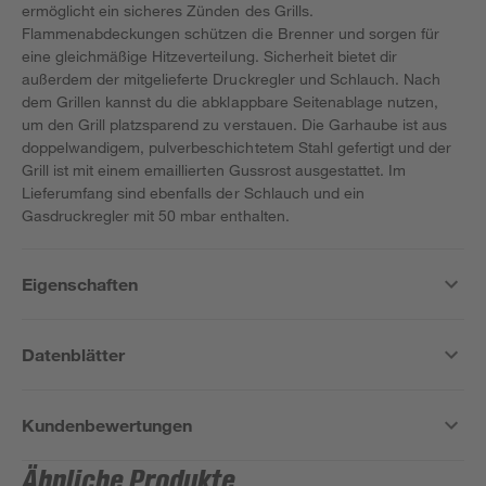
ermöglicht ein sicheres Zünden des Grills.
Flammenabdeckungen schützen die Brenner und sorgen für
eine gleichmäßige Hitzeverteilung. Sicherheit bietet dir
außerdem der mitgelieferte Druckregler und Schlauch. Nach
dem Grillen kannst du die abklappbare Seitenablage nutzen,
um den Grill platzsparend zu verstauen. Die Garhaube ist aus
doppelwandigem, pulverbeschichtetem Stahl gefertigt und der
Grill ist mit einem emaillierten Gussrost ausgestattet. Im
Lieferumfang sind ebenfalls der Schlauch und ein
Gasdruckregler mit 50 mbar enthalten.
Eigenschaften
Datenblätter
Kundenbewertungen
Ähnliche Produkte