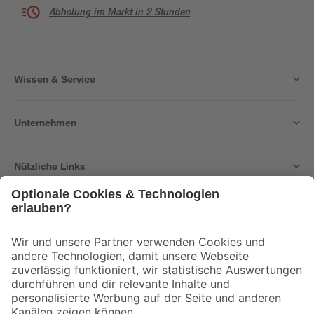
Abholung im Markt in 2 Stunden
Wissen & Service
Unternehmen
Nützliche Links
Bleib auf dem Laufenden mit unserem Newsletter
Der toom Newsletter: Keine Angebote und Aktionen mehr verpassen!
Zur Newsletter Anmeldung