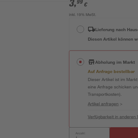
3
,
99
€
inkl. 19% MwSt.
Lieferung nach Haus
Diesen Artikel können wir
Abholung im Markt
Auf Anfrage bestellbar
Dieser Artikel ist im Mark
eine Anfrage schicken und 
Transportkosten).
Artikel anfragen
>
Verfügbarkeit in anderen
Anzahl: