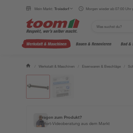
Mein Markt:
Troisdorf
Morgen wieder ab 07:00 Uhr 
Werkstatt & Maschinen
Bauen & Renovieren
Bad & 
/
Werkstatt & Maschinen
/
Eisenwaren & Beschläge
/
Sc
Fragen zum Produkt?
Sofort-Videoberatung aus dem Markt