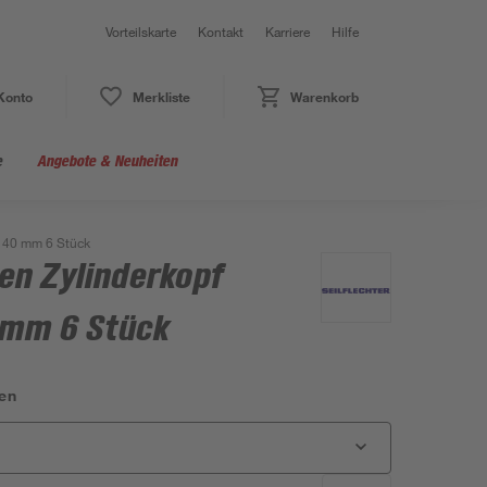
Vorteilskarte
Kontakt
Karriere
Hilfe
Konto
Merkliste
Warenkorb
e
Angebote & Neuheiten
x 40 mm 6 Stück
n Zylinderkopf
0 mm 6 Stück
en