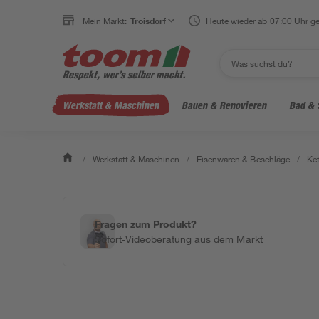
Mein Markt:
Troisdorf
Heute wieder ab 07:00 Uhr ge
Werkstatt & Maschinen
Bauen & Renovieren
Bad & 
/
Werkstatt & Maschinen
/
Eisenwaren & Beschläge
/
Ket
Fragen zum Produkt?
Sofort-Videoberatung aus dem Markt