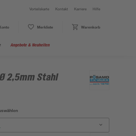
Vorteilskarte
Kontakt
Karriere
Hilfe
Konto
Merkliste
Warenkorb
e
Angebote & Neuheiten
Ø 2,5mm Stahl
auswählen
r