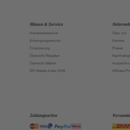
Wissen & Service
Unterne
Handwerksservice
Über uns
Entsorgungsservice
Karriere
Finanzierung
Presse
Übersicht Ratgeber
Nachhaltigk
Übersicht Märkte
Auszeichn
DIY-Städte-Index 2026
Affiliate-
Zahlungsarten
Versanda