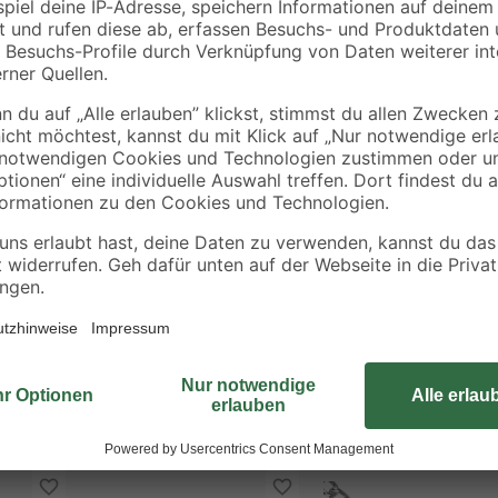
1,99 € / Meter
7,11 € / Liter
Die Glieder dieser Kette sind unge
Kettenglieder können auf- und zu