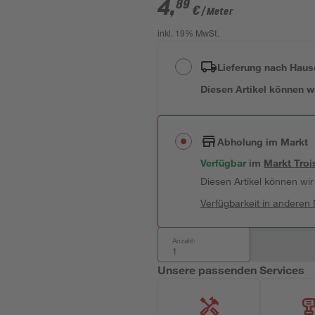
4
,
89
€
/ Meter
inkl. 19% MwSt.
Lieferung nach Haus
Diesen Artikel können wir
Abholung im Markt
Verfügbar
 im 
Markt
Troi
Diesen Artikel können wir 
Verfügbarkeit in anderen
Anzahl:
Unsere passenden Services