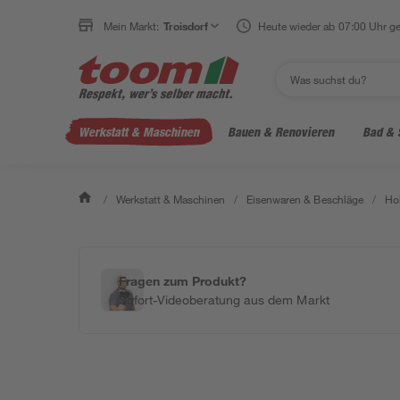
Mein Markt:
Troisdorf
Heute wieder ab 07:00 Uhr ge
Werkstatt & Maschinen
Bauen & Renovieren
Bad & 
/
Werkstatt & Maschinen
/
Eisenwaren & Beschläge
/
Ho
Fragen zum Produkt?
Sofort-Videoberatung aus dem Markt