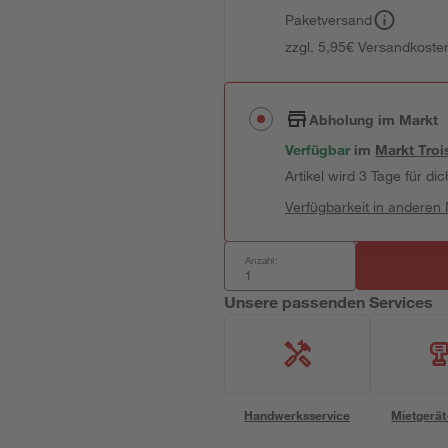
Paketversand
zzgl. 5,95€ Versandkosten
Abholung im Markt
Verfügbar
im
Markt
Troi
Artikel wird 3 Tage für dic
Verfügbarkeit in anderen
Anzahl:
Unsere passenden Services
Handwerksservice
Mietgerät