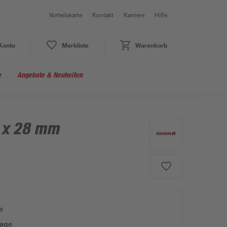
Vorteilskarte
Kontakt
Karriere
Hilfe
Konto
Merkliste
Warenkorb
e
Angebote & Neuheiten
0 x 28 mm
e
tage