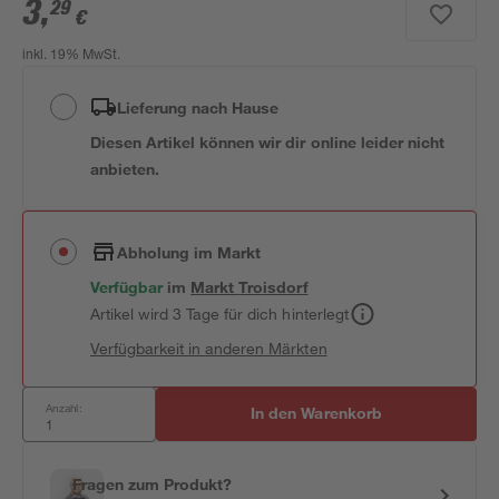
3
,
29
€
inkl. 19% MwSt.
Lieferung nach Hause
Diesen Artikel können wir dir online leider nicht
anbieten.
Abholung im Markt
Verfügbar
im
Markt
Troisdorf
Artikel wird 3 Tage für dich hinterlegt
Verfügbarkeit in anderen Märkten
Anzahl:
In den Warenkorb
Fragen zum Produkt?