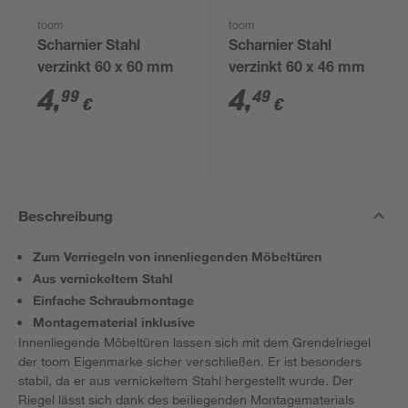
toom
toom
Scharnier Stahl
Scharnier Stahl
verzinkt 60 x 60 mm
verzinkt 60 x 46 mm
4
,
4
,
99
49
€
€
Beschreibung
Zum Verriegeln von innenliegenden Möbeltüren
Aus vernickeltem Stahl
Einfache Schraubmontage
Montagematerial inklusive
Innenliegende Möbeltüren lassen sich mit dem Grendelriegel
der toom Eigenmarke sicher verschließen. Er ist besonders
stabil, da er aus vernickeltem Stahl hergestellt wurde. Der
Riegel lässt sich dank des beiliegenden Montagematerials