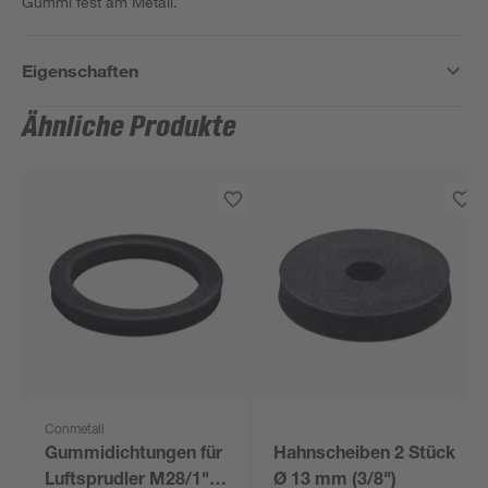
Gummi fest am Metall.
Eigenschaften
Ähnliche Produkte
Conmetall
Gummidichtungen für
Hahnscheiben 2 Stück
Luftsprudler M28/1" Ø
Ø 13 mm (3/8")