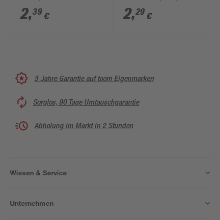
19/ 25,5 mm 4 Stück
2
,
2
,
39
29
€
€
5 Jahre Garantie auf toom Eigenmarken
Sorglos, 90 Tage Umtauschgarantie
Abholung im Markt in 2 Stunden
Wissen & Service
Unternehmen