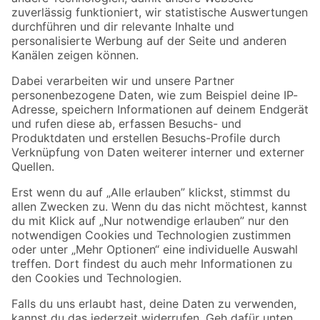
Zur Newsletter Anmeldung
Folge uns
Zahlungsarten
Versandarten
Sicher einkaufen
Jetzt die toom-App herunterladen