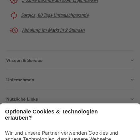
5 Jahre Garantie auf toom Eigenmarken
Sorglos, 90 Tage Umtauschgarantie
Abholung im Markt in 2 Stunden
Wissen & Service
Unternehmen
Nützliche Links
Bleib auf dem Laufenden mit unserem Newsletter
Der toom Newsletter: Keine Angebote und Aktionen mehr verpassen!