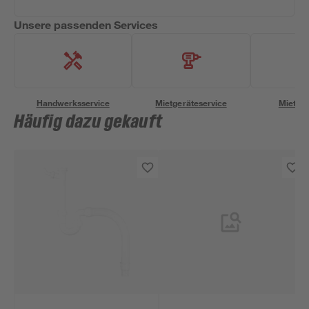
Unsere passenden Services
Handwerksservice
Mietgeräteservice
Miettra
Häufig dazu gekauft