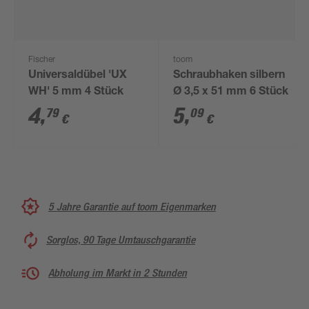
Fischer
toom
Universaldübel 'UX
Schraubhaken silbern
WH' 5 mm 4 Stück
Ø 3,5 x 51 mm 6 Stück
4
,
5
,
79
09
€
€
5 Jahre Garantie auf toom Eigenmarken
Sorglos, 90 Tage Umtauschgarantie
Abholung im Markt in 2 Stunden