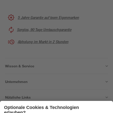
5 Jahre Garantie auf toom Eigenmarken
Sorglos, 90 Tage Umtauschgarantie
Abholung im Markt in 2 Stunden
Wissen & Service
Unternehmen
Nützliche Links