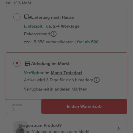
inkl. 19% MwSt.
Lieferung nach Hause
Lieferzeit:
ca. 2-4 Werktage
Paketversand
zzgl. 5,95€ Versandkosten |
frei ab 59€
Abholung im Markt
Verfügbar
im
Markt
Troisdorf
Artikel wird 3 Tage für dich hinterlegt
Verfügbarkeit in anderen Märkten
Anzahl:
In den Warenkorb
Fragen zum Produkt?
Sofort-Videoberatung aus dem Markt