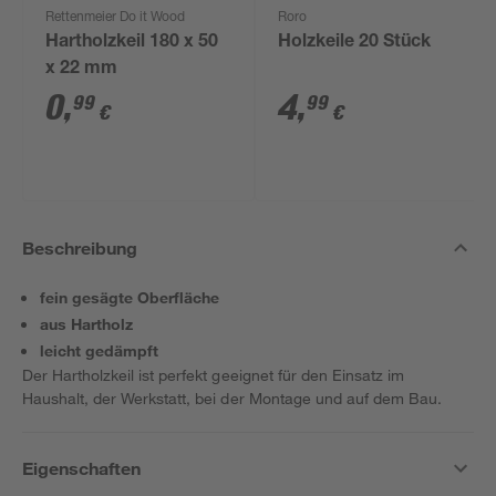
Rettenmeier Do it Wood
Roro
Hartholzkeil 180 x 50
Holzkeile 20 Stück
x 22 mm
0
,
4
,
99
99
€
€
Beschreibung
fein gesägte Oberfläche
aus Hartholz
leicht gedämpft
Der Hartholzkeil ist perfekt geeignet für den Einsatz im
Haushalt, der Werkstatt, bei der Montage und auf dem Bau.
Eigenschaften