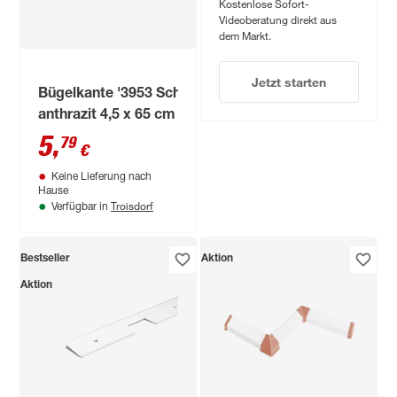
Kostenlose Sofort-
Videoberatung direkt aus
dem Markt.
Jetzt starten
Bügelkante '3953 Schiefer'
anthrazit 4,5 x 65 cm
5
,
79
€
Keine Lieferung nach
Hause
Troisdorf
Verfügbar in
Bestseller
Aktion
Aktion