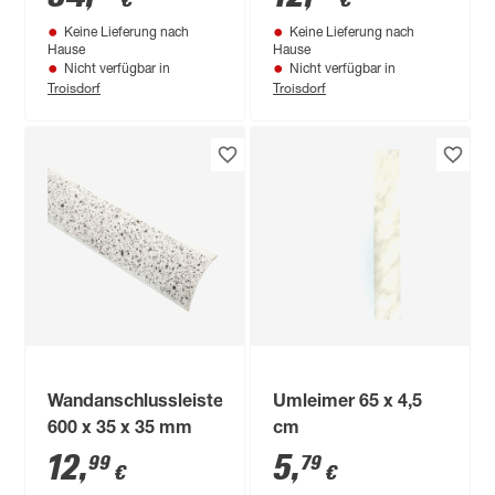
€
€
5-teilig
Keine Lieferung nach
Keine Lieferung nach
Hause
Hause
Nicht verfügbar in
Nicht verfügbar in
Troisdorf
Troisdorf
Wandanschlussleiste
Umleimer 65 x 4,5
600 x 35 x 35 mm
cm
12
,
5
,
99
79
€
€