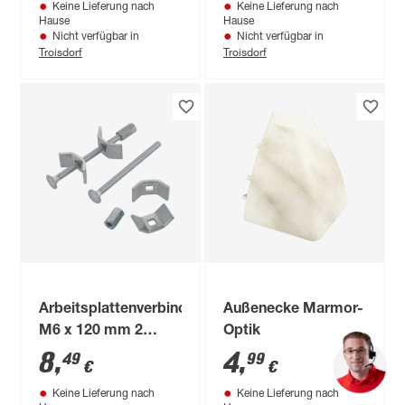
Keine Lieferung nach
Keine Lieferung nach
Hause
Hause
Nicht verfügbar in
Nicht verfügbar in
Troisdorf
Troisdorf
Arbeitsplattenverbinder
Außenecke Marmor-
M6 x 120 mm 2
Optik
Stück
8
,
4
,
49
99
€
€
Keine Lieferung nach
Keine Lieferung nach