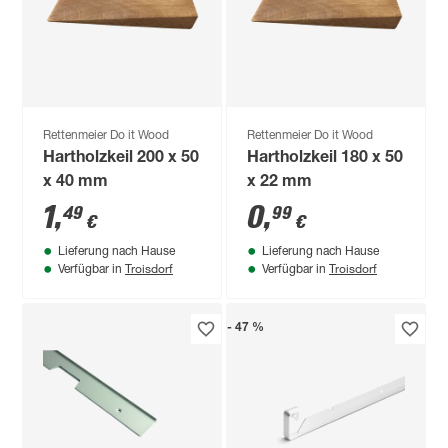
Rettenmeier Do it Wood
Rettenmeier Do it Wood
Hartholzkeil 200 x 50
Hartholzkeil 180 x 50
x 40 mm
x 22 mm
1
,
0
,
49
99
€
€
Lieferung nach Hause
Lieferung nach Hause
Troisdorf
Troisdorf
Verfügbar in
Verfügbar in
- 47 %