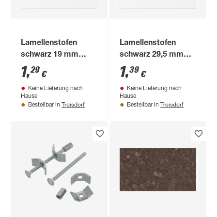
Lamellenstofen
Lamellenstofen
schwarz 19 mm
schwarz 29,5 mm
rund, 2 Stück
rund, 2 Stück
1
,
1
,
29
39
€
€
Keine Lieferung nach
Keine Lieferung nach
Hause
Hause
Troisdorf
Troisdorf
Bestellbar in
Bestellbar in