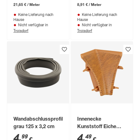
21,65 € / Meter
8,91 € / Meter
Keine Lieferung nach
Keine Lieferung nach
Hause
Hause
Nicht verfügbar in
Nicht verfügbar in
Troisdorf
Troisdorf
Wandabschlussprofil
Innenecke
grau 125 x 3,2 cm
Kunststoff Eiche
dunkel
4
,
4
,
99
49
€
€