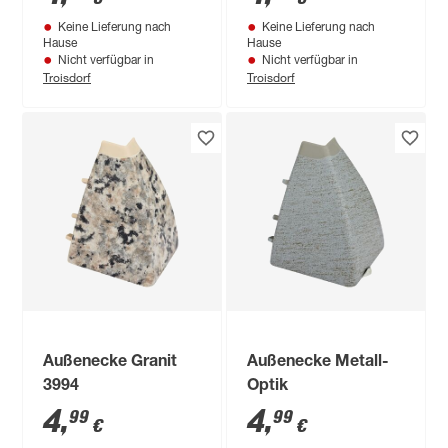
Keine Lieferung nach
Keine Lieferung nach
Hause
Hause
Nicht verfügbar in
Nicht verfügbar in
Troisdorf
Troisdorf
Außenecke Granit
Außenecke Metall-
3994
Optik
4
,
4
,
99
99
€
€