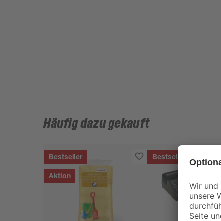
Häufig dazu gekauft
Bestseller
Bestseller
Aktion