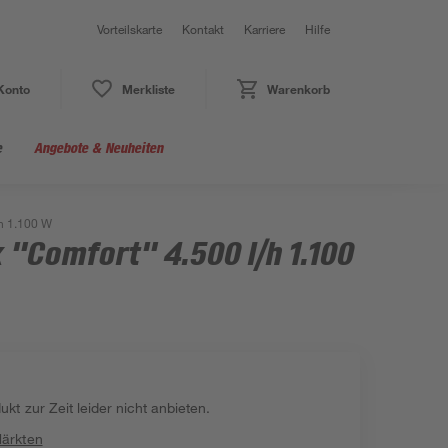
Vorteilskarte
Kontakt
Karriere
Hilfe
Konto
Merkliste
Warenkorb
e
Angebote & Neuheiten
h 1.100 W
"Comfort" 4.500 l/h 1.100
kt zur Zeit leider nicht anbieten.
Märkten