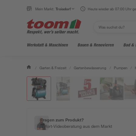
Mein Markt:
Troisdorf
Heute wieder ab 07:00 Uhr ge
Werkstatt & Maschinen
Bauen & Renovieren
Bad & 
/
Garten & Freizeit
/
Gartenbewässerung
/
Pumpen
/
Fragen zum Produkt?
Sofort-Videoberatung aus dem Markt