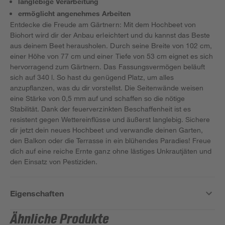
langlebige Verarbeitung
ermöglicht angenehmes Arbeiten
Entdecke die Freude am Gärtnern: Mit dem Hochbeet von
Biohort wird dir der Anbau erleichtert und du kannst das Beste
aus deinem Beet herausholen. Durch seine Breite von 102 cm,
einer Höhe von 77 cm und einer Tiefe von 53 cm eignet es sich
hervorragend zum Gärtnern. Das Fassungsvermögen beläuft
sich auf 340 l. So hast du genügend Platz, um alles
anzupflanzen, was du dir vorstellst. Die Seitenwände weisen
eine Stärke von 0,5 mm auf und schaffen so die nötige
Stabilität. Dank der feuerverzinkten Beschaffenheit ist es
resistent gegen Wettereinflüsse und äußerst langlebig. Sichere
dir jetzt dein neues Hochbeet und verwandle deinen Garten,
den Balkon oder die Terrasse in ein blühendes Paradies! Freue
dich auf eine reiche Ernte ganz ohne lästiges Unkrautjäten und
den Einsatz von Pestiziden.
Eigenschaften
Ähnliche Produkte