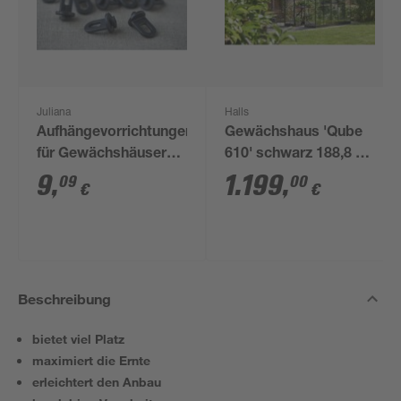
Juliana
Halls
Aufhängevorrichtungen
Gewächshaus 'Qube
für Gewächshäuser
610' schwarz 188,8 x
schwarz 20 Stück
312,6 cm mit 3 mm
9
,
1.199
,
09
00
€
€
Sicherheitsglas
Beschreibung
bietet viel Platz
maximiert die Ernte
erleichtert den Anbau