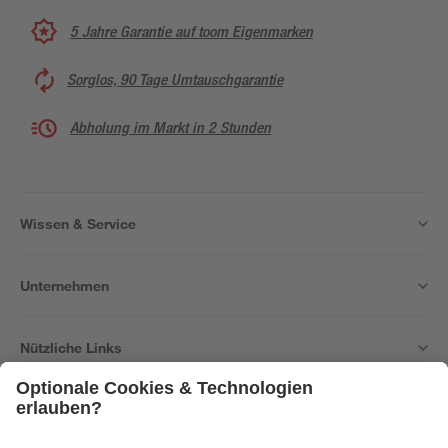
5 Jahre Garantie auf toom Eigenmarken
Sorglos, 90 Tage Umtauschgarantie
Abholung im Markt in 2 Stunden
Wissen & Service
Unternehmen
Nützliche Links
Bleib auf dem Laufenden mit unserem Newsletter