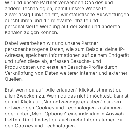
Der toom Newsletter: Keine Angebote und Aktionen mehr verpassen!
Zur Newsletter Anmeldung
Folge uns
Zahlungsarten
Versandarten
Sicher einkaufen
Jetzt die toom-App herunterladen