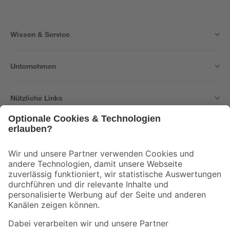
Wissen & Service
Unternehmen
Nützliche Links
Bleib auf dem Laufenden mit unserem Newsletter
Der toom Newsletter: Keine Angebote und Aktionen mehr verpassen!
Zur Newsletter Anmeldung
Folge uns