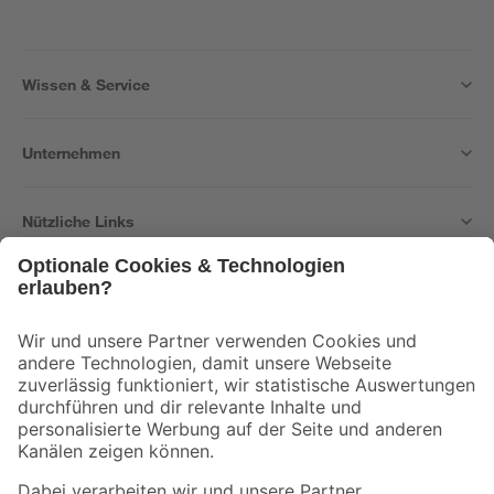
Wissen & Service
Unternehmen
Nützliche Links
Bleib auf dem Laufenden mit unserem Newsletter
Der toom Newsletter: Keine Angebote und Aktionen mehr verpassen!
Zur Newsletter Anmeldung
Folge uns