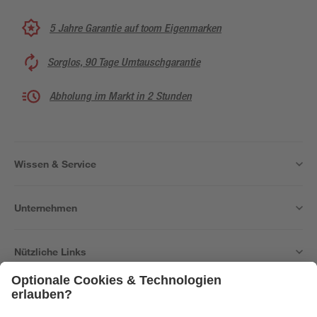
5 Jahre Garantie auf toom Eigenmarken
Sorglos, 90 Tage Umtauschgarantie
Abholung im Markt in 2 Stunden
Wissen & Service
Unternehmen
Nützliche Links
Bleib auf dem Laufenden mit unserem Newsletter