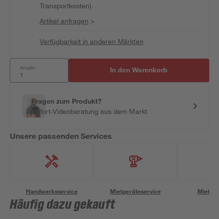
Transportkosten).
Artikel anfragen
>
Verfügbarkeit in anderen Märkten
Anzahl:
In den Warenkorb
Fragen zum Produkt?
Sofort-Videoberatung aus dem Markt
Unsere passenden Services
Handwerksservice
Mietgeräteservice
Miettra
Häufig dazu gekauft