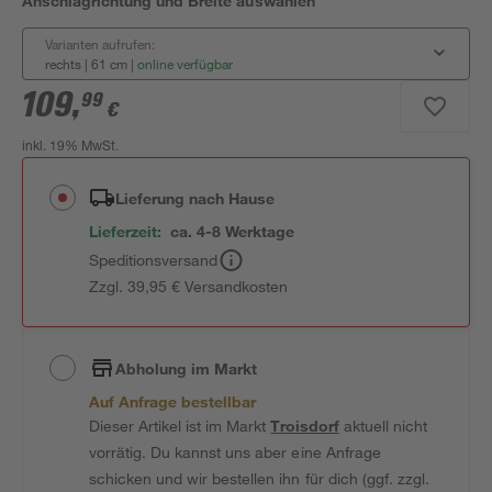
Anschlagrichtung und Breite auswählen
Varianten aufrufen:
rechts | 61 cm
|
online verfügbar
109
,
99
€
inkl. 19% MwSt.
Lieferung nach Hause
Lieferzeit:
ca. 4-8 Werktage
Speditionsversand
Zzgl. 39,95 € Versandkosten
Abholung im Markt
Auf Anfrage bestellbar
Dieser Artikel ist im Markt
Troisdorf
aktuell nicht
vorrätig. Du kannst uns aber eine Anfrage
schicken und wir bestellen ihn für dich (ggf. zzgl.