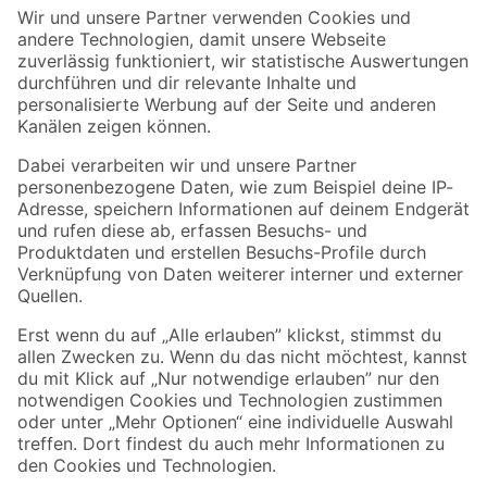
Der toom Newsletter: Keine Angebote und Aktionen mehr verpassen!
Zur Newsletter Anmeldung
Folge uns
Zahlungsarten
Versandarten
Sicher einkaufen
Jetzt die toom-App herunterladen