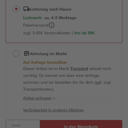
Lieferung nach Hause
Lieferzeit:
ca. 4-5 Werktage
Paketversand
zzgl. 5,95€ Versandkosten |
frei ab 59€
Abholung im Markt
Auf Anfrage bestellbar
Dieser Artikel ist im Markt
Troisdorf
aktuell nicht
vorrätig. Du kannst uns aber eine Anfrage
schicken und wir bestellen ihn für dich (ggf. zzgl.
Transportkosten).
Artikel anfragen
>
Verfügbarkeit in anderen Märkten
Anzahl:
In den Warenkorb