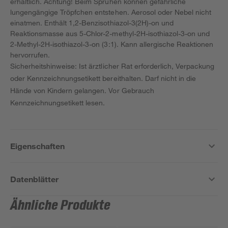
erhältlich. Achtung! Beim Sprühen können gefährliche
lungengängige Tröpfchen entstehen. Aerosol oder Nebel nicht
einatmen. Enthält 1,2-Benzisothiazol-3(2H)-on und
Reaktionsmasse aus 5-Chlor-2-methyl-2H-isothiazol-3-on und
2-Methyl-2H-isothiazol-3-on (3:1). Kann allergische Reaktionen
hervorrufen.
Sicherheitshinweise: Ist ärztlicher Rat erforderlich, Verpackung
oder Kennzeichnungsetikett bereithalten. Darf nicht in die
Hände von Kindern gelangen. Vor Gebrauch
Kennzeichnungsetikett lesen.
Eigenschaften
Datenblätter
Ähnliche Produkte