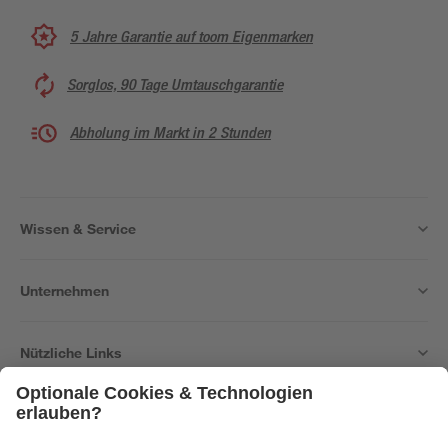
5 Jahre Garantie auf toom Eigenmarken
Sorglos, 90 Tage Umtauschgarantie
Abholung im Markt in 2 Stunden
Wissen & Service
Unternehmen
Nützliche Links
Bleib auf dem Laufenden mit unserem Newsletter