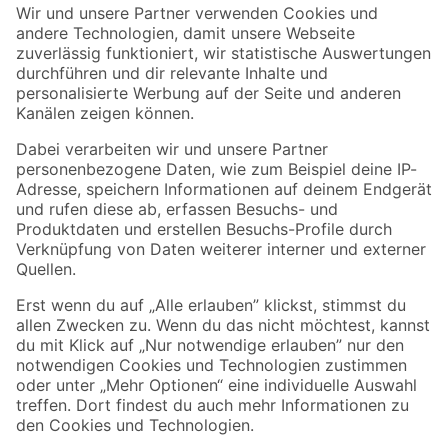
Der toom Newsletter: Keine Angebote und Aktionen mehr verpassen!
Zur Newsletter Anmeldung
Folge uns
Zahlungsarten
Versandarten
Sicher einkaufen
Jetzt die toom-App herunterladen