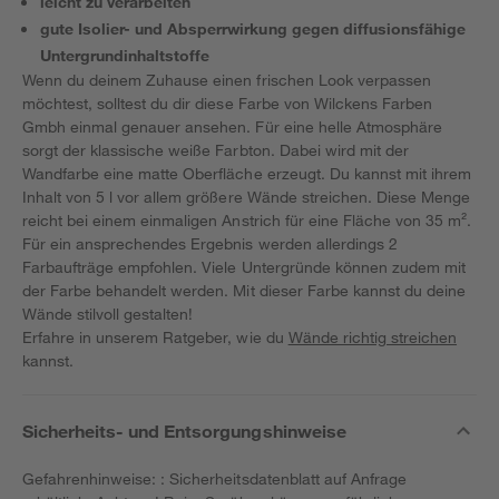
leicht zu verarbeiten
gute Isolier- und Absperrwirkung gegen diffusionsfähige
Untergrundinhaltstoffe
Wenn du deinem Zuhause einen frischen Look verpassen
möchtest, solltest du dir diese Farbe von Wilckens Farben
Gmbh einmal genauer ansehen. Für eine helle Atmosphäre
sorgt der klassische weiße Farbton. Dabei wird mit der
Wandfarbe eine matte Oberfläche erzeugt. Du kannst mit ihrem
Inhalt von 5 l vor allem größere Wände streichen. Diese Menge
reicht bei einem einmaligen Anstrich für eine Fläche von 35 m².
Für ein ansprechendes Ergebnis werden allerdings 2
Farbaufträge empfohlen. Viele Untergründe können zudem mit
der Farbe behandelt werden. Mit dieser Farbe kannst du deine
Wände stilvoll gestalten!
Erfahre in unserem Ratgeber, wie du
Wände richtig streichen
kannst.
Sicherheits- und Entsorgungshinweise
Gefahrenhinweise: : Sicherheitsdatenblatt auf Anfrage