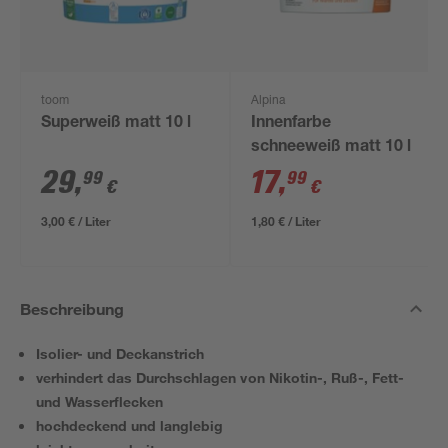
toom
Alpina
Superweiß matt 10 l
Innenfarbe
schneeweiß matt 10 l
29
,
17
,
99
99
€
€
3,00 € / Liter
1,80 € / Liter
Beschreibung
Isolier- und Deckanstrich
verhindert das Durchschlagen von Nikotin-, Ruß-, Fett-
und Wasserflecken
hochdeckend und langlebig