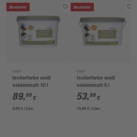
Bestseller
Bestseller
toom
toom
Isolierfarbe weiß
Isolierfarbe weiß
seidenmatt 10 l
seidenmatt 5 l
89
,
53
,
99
99
€
€
9,00 € / Liter
10,80 € / Liter