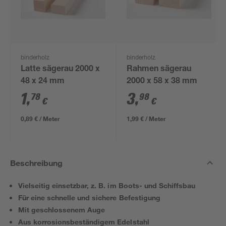
binderholz
binderholz
Latte sägerau 2000 x
Rahmen sägerau
48 x 24 mm
2000 x 58 x 38 mm
1
,
3
,
78
98
€
€
0,89 € / Meter
1,99 € / Meter
Beschreibung
Vielseitig einsetzbar, z. B. im Boots- und Schiffsbau
Für eine schnelle und sichere Befestigung
Mit geschlossenem Auge
Aus korrosionsbeständigem Edelstahl