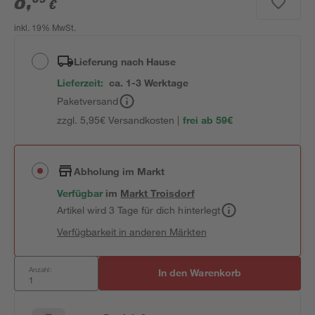
8
,
€
inkl. 19% MwSt.
Lieferung nach Hause
Lieferzeit:
ca. 1-3 Werktage
Paketversand
zzgl. 5,95€ Versandkosten |
frei ab 59€
Abholung im Markt
Verfügbar
im
Markt
Troisdorf
Artikel wird 3 Tage für dich hinterlegt
Verfügbarkeit in anderen Märkten
Anzahl:
In den Warenkorb