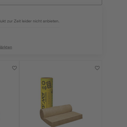
kt zur Zeit leider nicht anbieten.
:
Märkten