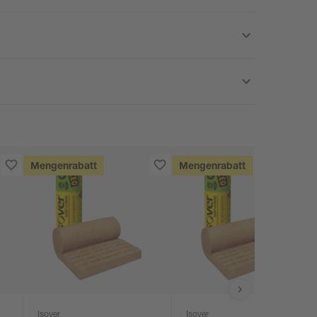
Mengenrabatt
Mengenrabatt
Isover
Isover