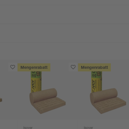
Mengenrabatt
Mengenrabatt
Isover
Isover