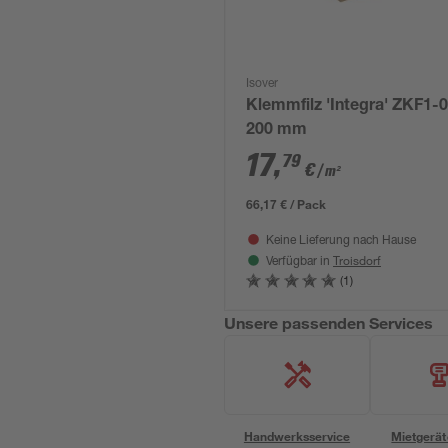
Isover
Klemmfilz 'Integra' ZKF1-0
200 mm
17
,
79
€
/ m²
66,17 € / Pack
Keine Lieferung nach Hause
Troisdorf
Verfügbar in
(1)
Unsere passenden Services
Handwerksservice
Mietgerät