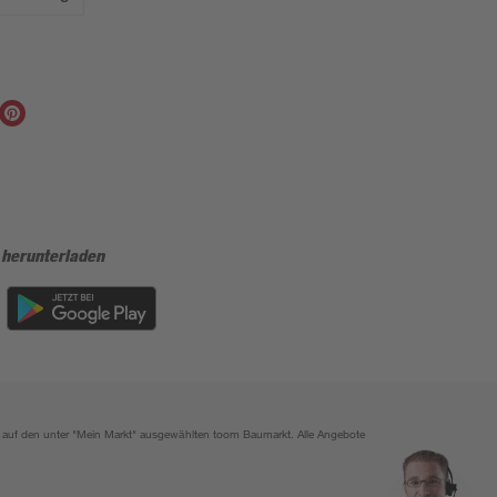
 herunterladen
ich auf den unter "Mein Markt" ausgewählten toom Baumarkt. Alle Angebote