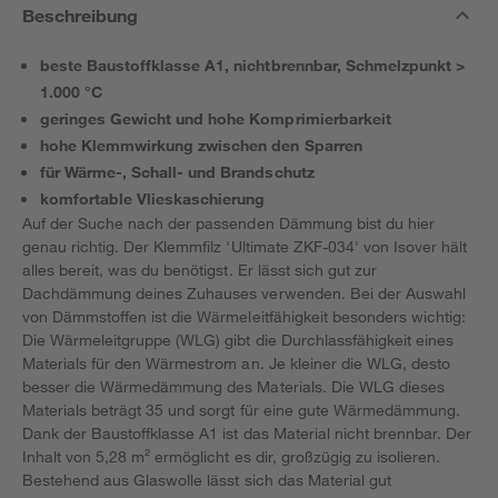
Beschreibung
beste Baustoffklasse A1, nichtbrennbar, Schmelzpunkt >
1.000 °C
geringes Gewicht und hohe Komprimierbarkeit
hohe Klemmwirkung zwischen den Sparren
für Wärme-, Schall- und Brandschutz
komfortable Vlieskaschierung
Auf der Suche nach der passenden Dämmung bist du hier
genau richtig. Der Klemmfilz 'Ultimate ZKF-034' von Isover hält
alles bereit, was du benötigst. Er lässt sich gut zur
Dachdämmung deines Zuhauses verwenden. Bei der Auswahl
von Dämmstoffen ist die Wärmeleitfähigkeit besonders wichtig:
Die Wärmeleitgruppe (WLG) gibt die Durchlassfähigkeit eines
Materials für den Wärmestrom an. Je kleiner die WLG, desto
besser die Wärmedämmung des Materials. Die WLG dieses
Materials beträgt 35 und sorgt für eine gute Wärmedämmung.
Dank der Baustoffklasse A1 ist das Material nicht brennbar. Der
Inhalt von 5,28 m² ermöglicht es dir, großzügig zu isolieren.
Bestehend aus Glaswolle lässt sich das Material gut