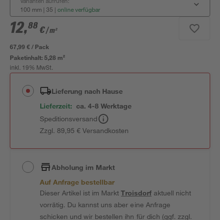
Varianten aufrufen:
100 mm | 35
|
online verfügbar
12
,
88
€
/ m²
67,99 € / Pack
Paketinhalt:
5,28 m²
inkl. 19% MwSt.
Lieferung nach Hause
Lieferzeit:
ca. 4-8 Werktage
Speditionsversand
Zzgl. 89,95 € Versandkosten
Abholung im Markt
Auf Anfrage bestellbar
Dieser Artikel ist im Markt
Troisdorf
aktuell nicht
vorrätig. Du kannst uns aber eine Anfrage
schicken und wir bestellen ihn für dich (ggf. zzgl.