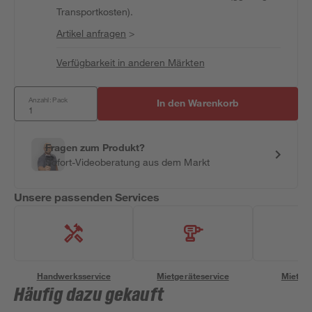
Transportkosten).
Artikel anfragen
>
Verfügbarkeit in anderen Märkten
Anzahl: Pack
In den Warenkorb
Fragen zum Produkt?
Sofort-Videoberatung aus dem Markt
Unsere passenden Services
Handwerksservice
Mietgeräteservice
Miettra
Häufig dazu gekauft