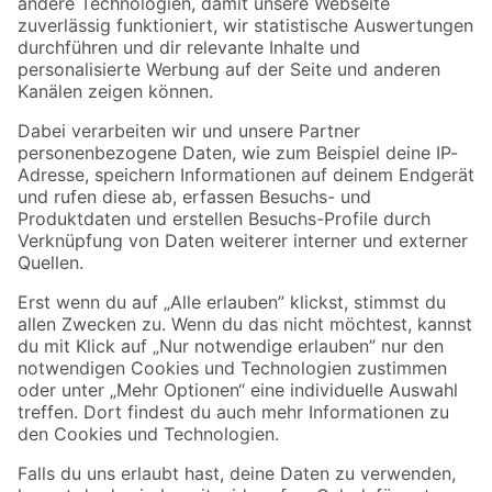
Zur Newsletter Anmeldung
Folge uns
Zahlungsarten
Versandarten
Sicher einkaufen
Jetzt die toom-App herunterladen