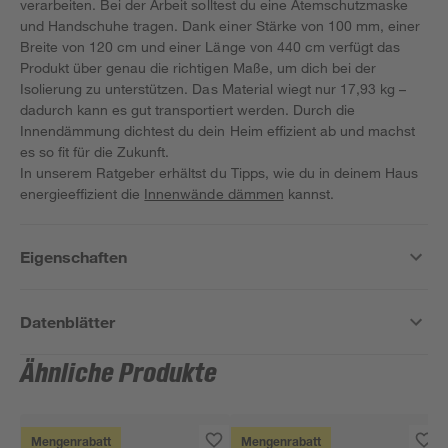
verarbeiten. Bei der Arbeit solltest du eine Atemschutzmaske
und Handschuhe tragen. Dank einer Stärke von 100 mm, einer
Breite von 120 cm und einer Länge von 440 cm verfügt das
Produkt über genau die richtigen Maße, um dich bei der
Isolierung zu unterstützen. Das Material wiegt nur 17,93 kg –
dadurch kann es gut transportiert werden. Durch die
Innendämmung dichtest du dein Heim effizient ab und machst
es so fit für die Zukunft.
In unserem Ratgeber erhältst du Tipps, wie du in deinem Haus
energieeffizient die
Innenwände dämmen
kannst.
Eigenschaften
Datenblätter
Ähnliche Produkte
Mengenrabatt
Mengenrabatt