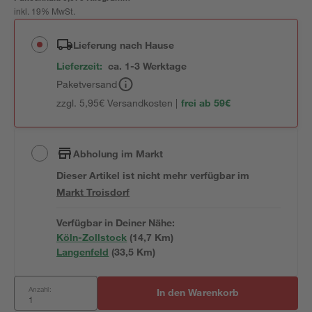
inkl. 19% MwSt.
Lieferung nach Hause
Lieferzeit:
ca. 1-3 Werktage
Paketversand
zzgl. 5,95€ Versandkosten |
frei ab 59€
Abholung im Markt
Dieser Artikel ist nicht mehr verfügbar
im
Markt
Troisdorf
Verfügbar in Deiner Nähe:
Köln-Zollstock
(
14,7
 Km)
Langenfeld
(
33,5
 Km)
Anzahl:
In den Warenkorb