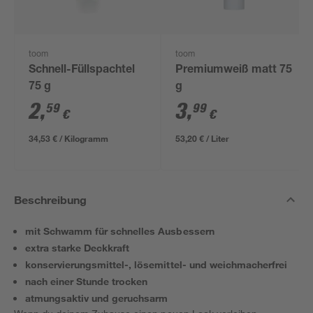
toom
toom
Schnell-Füllspachtel
Premiumweiß matt 75
75 g
g
2
,
3
,
59
99
€
€
34,53 € / Kilogramm
53,20 € / Liter
Beschreibung
mit Schwamm für schnelles Ausbessern
extra starke Deckkraft
konservierungsmittel-, lösemittel- und weichmacherfrei
nach einer Stunde trocken
atmungsaktiv und geruchsarm