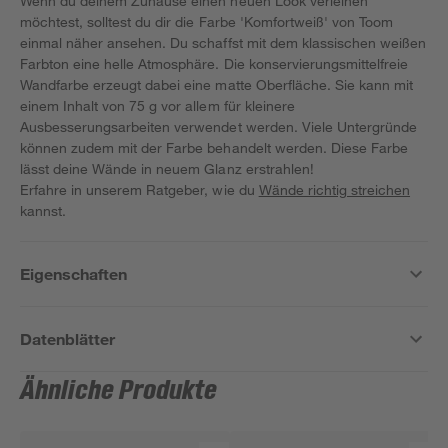
Wenn du deinem Zuhause einen neuen Look verleihen
möchtest, solltest du dir die Farbe 'Komfortweiß' von Toom
einmal näher ansehen. Du schaffst mit dem klassischen weißen
Farbton eine helle Atmosphäre. Die konservierungsmittelfreie
Wandfarbe erzeugt dabei eine matte Oberfläche. Sie kann mit
einem Inhalt von 75 g vor allem für kleinere
Ausbesserungsarbeiten verwendet werden. Viele Untergründe
können zudem mit der Farbe behandelt werden. Diese Farbe
lässt deine Wände in neuem Glanz erstrahlen!
Erfahre in unserem Ratgeber, wie du
Wände richtig streichen
kannst.
Eigenschaften
Datenblätter
Ähnliche Produkte