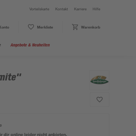
Vorteilskarte
Kontakt
Karriere
Hilfe
Konto
Merkliste
Warenkorb
e
Angebote & Neuheiten
mite"
e
 dir online leider nicht anbieten.