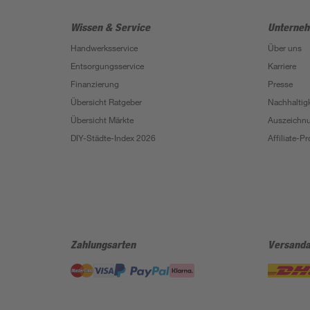
Wissen & Service
Unterne
Handwerksservice
Über uns
Entsorgungsservice
Karriere
Finanzierung
Presse
Übersicht Ratgeber
Nachhaltigk
Übersicht Märkte
Auszeichn
DIY-Städte-Index 2026
Affiliate-
Zahlungsarten
Versanda