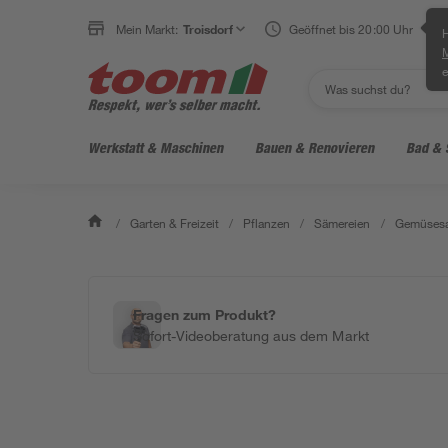
Mein Markt:
Troisdorf
Geöffnet bis 20:00 Uhr
H
e
Werkstatt & Maschinen
Bauen & Renovieren
Bad & 
/
Garten & Freizeit
/
Pflanzen
/
Sämereien
/
Gemüses
Fragen zum Produkt?
Sofort-Videoberatung aus dem Markt