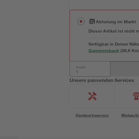
Abholung im Markt
Dieser Artikel ist nicht
Verfügbar in Deiner Näh
Gummersbach
(
36,6
 Km
Anzahl:
Unsere passenden Services
Handwerksservice
Mietgerät