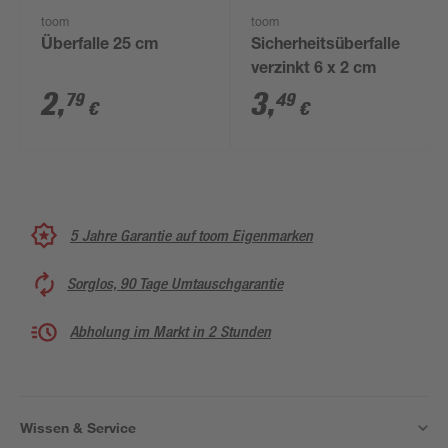
toom
toom
Überfalle 25 cm
Sicherheitsüberfalle
verzinkt 6 x 2 cm
2
,
3
,
79
49
€
€
5 Jahre Garantie auf toom Eigenmarken
Sorglos, 90 Tage Umtauschgarantie
Abholung im Markt in 2 Stunden
Wissen & Service