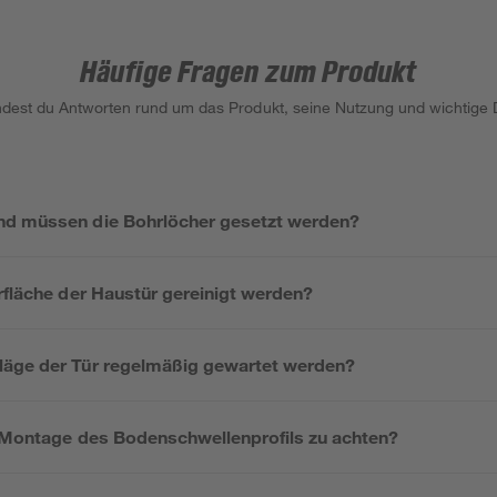
Häufige Fragen zum Produkt
indest du Antworten rund um das Produkt, seine Nutzung und wichtige D
nd müssen die Bohrlöcher gesetzt werden?
rfläche der Haustür gereinigt werden?
läge der Tür regelmäßig gewartet werden?
r Montage des Bodenschwellenprofils zu achten?