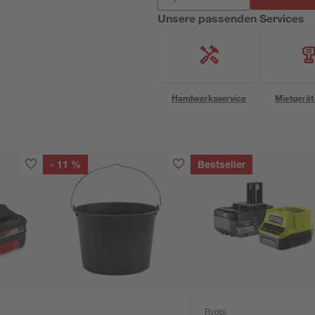
Unsere passenden Services
Handwerksservice
Mietgerät
- 11 %
Bestseller
Ryobi