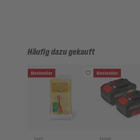
Häufig dazu gekauft
Bestseller
Bestseller
toom
Einhell