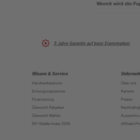
Womit wird die F
5 Jahre Garantie auf toom Eigenmarken
Wissen & Service
Unterne
Handwerksservice
Über uns
Entsorgungsservice
Karriere
Finanzierung
Presse
Übersicht Ratgeber
Nachhaltigk
Übersicht Märkte
Auszeichn
DIY-Städte-Index 2026
Affiliate-