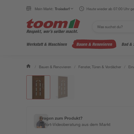
Mein Markt:
Troisdorf
Heute wieder ab 07:00 Uhr ge
Werkstatt & Maschinen
Bauen & Renovieren
Bad & 
/
Bauen & Renovieren
/
Fenster, Türen & Vordächer
/
Ein
Fragen zum Produkt?
Sofort-Videoberatung aus dem Markt