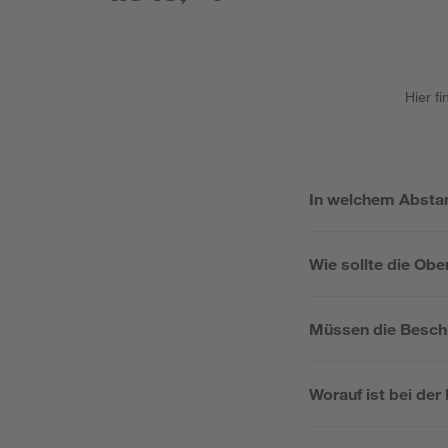
Hier f
In welchem Absta
Wie sollte die Obe
Müssen die Besch
Worauf ist bei de