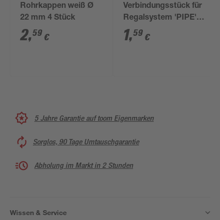
Rohrkappen weiß Ø
Verbindungsstück für
22 mm 4 Stück
Regalsystem 'PIPE'
3/4" schwarz
2
,
1
,
59
59
€
€
5 Jahre Garantie auf toom Eigenmarken
Sorglos, 90 Tage Umtauschgarantie
Abholung im Markt in 2 Stunden
Wissen & Service