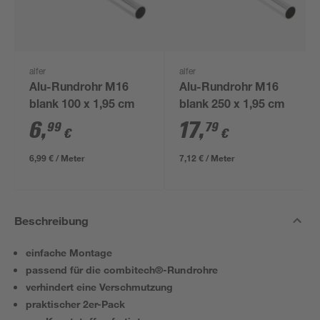
alfer
alfer
Alu-Rundrohr M16
Alu-Rundrohr M16
blank 100 x 1,95 cm
blank 250 x 1,95 cm
6
,
17
,
99
79
€
€
6,99 € / Meter
7,12 € / Meter
Beschreibung
einfache Montage
passend für die combitech®-Rundrohre
verhindert eine Verschmutzung
praktischer 2er-Pack