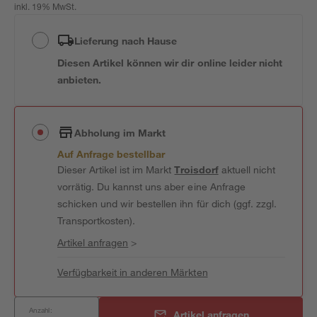
inkl. 19% MwSt.
Lieferung nach Hause
Diesen Artikel können wir dir online leider nicht
anbieten.
Abholung im Markt
Auf Anfrage bestellbar
Dieser Artikel ist im Markt
Troisdorf
aktuell nicht
vorrätig. Du kannst uns aber eine Anfrage
schicken und wir bestellen ihn für dich (ggf. zzgl.
Transportkosten).
Artikel anfragen
>
Verfügbarkeit in anderen Märkten
Anzahl:
Artikel anfragen