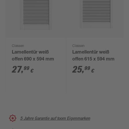
Classen
Classen
Lamellentür weiß
Lamellentür weiß
offen 690 x 594 mm
offen 615 x 594 mm
27
,
25
,
99
99
€
€
5 Jahre Garantie auf toom Eigenmarken