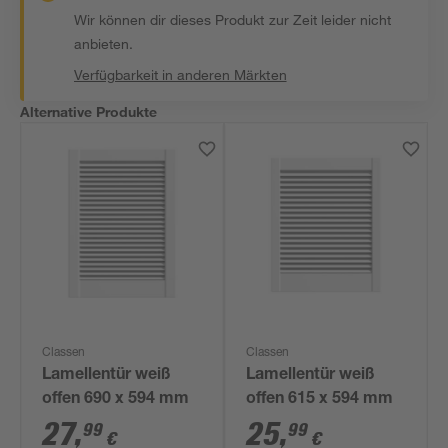
Wir können dir dieses Produkt zur Zeit leider nicht
anbieten.
Verfügbarkeit in anderen Märkten
Alternative Produkte
Classen
Classen
Lamellentür weiß
Lamellentür weiß
offen 690 x 594 mm
offen 615 x 594 mm
27
,
25
,
99
99
€
€