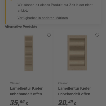
Wir können dir dieses Produkt zur Zeit leider nicht
anbieten.
Verfügbarkeit in anderen Märkten
Alternative Produkte
Classen
Classen
Lamellentür Kiefer
Lamellentür Kiefer
unbehandelt offen
unbehandelt offen
2013 x 494 mm
690 x 494 mm
35
,
20
,
99
49
€
€