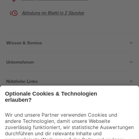
Abholung im Markt in 2 Stunden
Wissen & Service
Unternehmen
Nützliche Links
Bleib auf dem Laufenden mit unserem Newsletter
Der toom Newsletter: Keine Angebote und Aktionen mehr verpassen!
Zur Newsletter Anmeldung