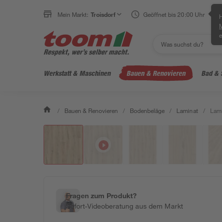
Mein Markt:
Troisdorf
Geöffnet bis 20:00 Uhr
H
e
Werkstatt & Maschinen
Bauen & Renovieren
Bad & 
/
Bauen & Renovieren
/
Bodenbeläge
/
Laminat
/
Lami
Fragen zum Produkt?
Sofort-Videoberatung aus dem Markt