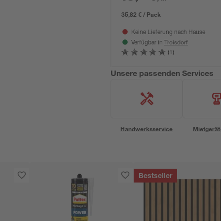
35,82 € / Pack
Keine Lieferung nach Hause
Troisdorf
Verfügbar in
(1)
Unsere passenden Services
Handwerksservice
Mietgerät
Bestseller