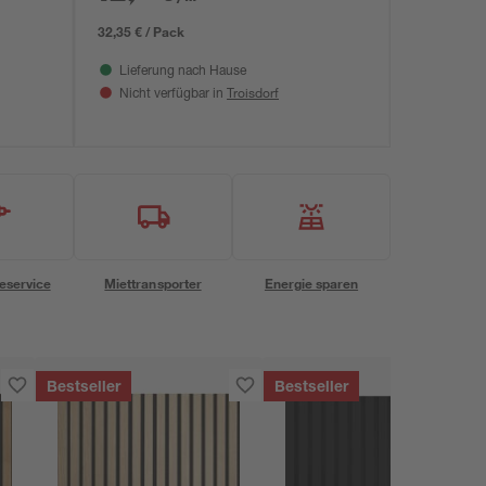
32,35 € / Pack
Lieferung nach Hause
Troisdorf
Nicht verfügbar in
eservice
Miettransporter
Energie sparen
Bestseller
Bestseller