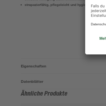
strapazierfähig, pflegeleicht und hygienisch
Eigenschaften
Datenblätter
Ähnliche Produkte