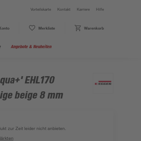
Vorteilskarte
Kontakt
Karriere
Hilfe
Konto
Merkliste
Warenkorb
e
Angebote & Neuheiten
qua+' EHL170
eige beige 8 mm
kt zur Zeit leider nicht anbieten.
Märkten