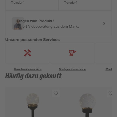
Troisdorf
Troisdorf
Fragen zum Produkt?
Sofort-Videoberatung aus dem Markt
Unsere passenden Services
Handwerksservice
Mietgeräteservice
Miettra
Häufig dazu gekauft