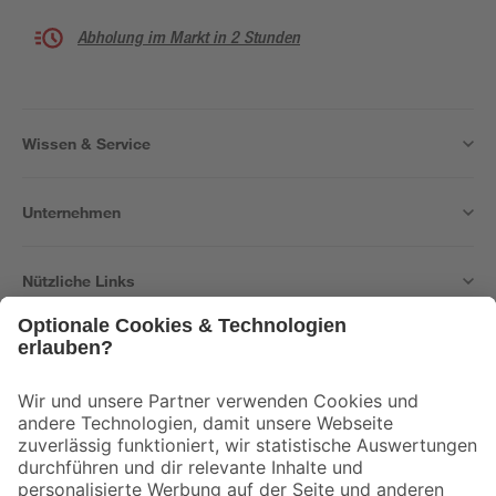
Abholung im Markt in 2 Stunden
Wissen & Service
Unternehmen
Nützliche Links
Bleib auf dem Laufenden mit unserem Newsletter
Der toom Newsletter: Keine Angebote und Aktionen mehr verpassen!
Zur Newsletter Anmeldung