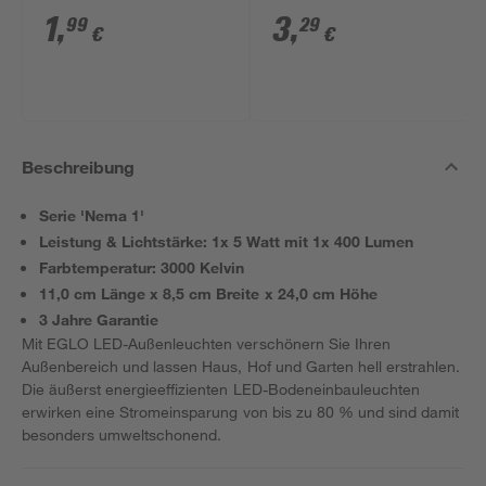
glänzend
matt
1
,
3
,
99
29
€
€
Beschreibung
Serie 'Nema 1'
Leistung & Lichtstärke: 1x 5 Watt mit 1x 400 Lumen
Farbtemperatur: 3000 Kelvin
11,0 cm Länge x 8,5 cm Breite x 24,0 cm Höhe
3 Jahre Garantie
Mit EGLO LED-Außenleuchten verschönern Sie Ihren
Außenbereich und lassen Haus, Hof und Garten hell erstrahlen.
Die äußerst energieeffizienten LED-Bodeneinbauleuchten
erwirken eine Stromeinsparung von bis zu 80 % und sind damit
besonders umweltschonend.