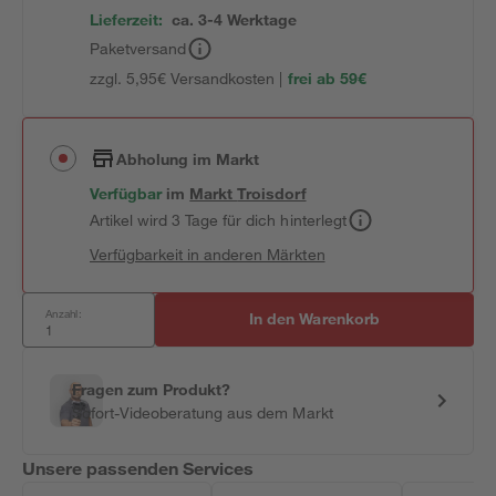
Lieferzeit:
ca. 3-4 Werktage
Paketversand
zzgl. 5,95€ Versandkosten |
frei ab 59€
Abholung im Markt
Verfügbar
im
Markt
Troisdorf
Artikel wird 3 Tage für dich hinterlegt
Verfügbarkeit in anderen Märkten
Anzahl:
In den Warenkorb
Fragen zum Produkt?
Sofort-Videoberatung aus dem Markt
Unsere passenden Services