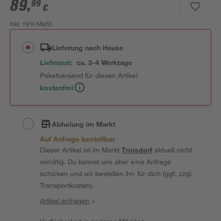
89
,
99
€
inkl. 19% MwSt.
Lieferung nach Hause
Lieferzeit:
ca. 3-4 Werktage
Paketversand für diesen Artikel
kostenfrei
Abholung im Markt
Auf Anfrage bestellbar
Dieser Artikel ist im Markt
Troisdorf
aktuell nicht
vorrätig. Du kannst uns aber eine Anfrage
schicken und wir bestellen ihn für dich (ggf. zzgl.
Transportkosten).
Artikel anfragen
>