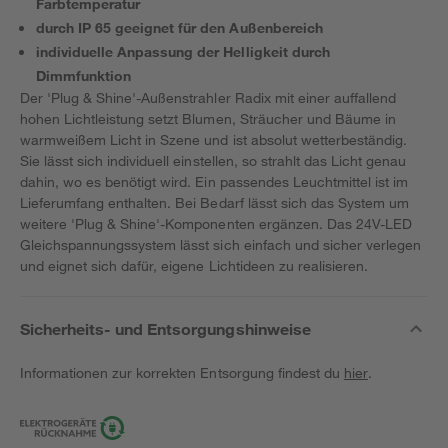
Farbtemperatur
durch IP 65 geeignet für den Außenbereich
individuelle Anpassung der Helligkeit durch
Dimmfunktion
Der 'Plug & Shine'-Außenstrahler Radix mit einer auffallend
hohen Lichtleistung setzt Blumen, Sträucher und Bäume in
warmweißem Licht in Szene und ist absolut wetterbeständig.
Sie lässt sich individuell einstellen, so strahlt das Licht genau
dahin, wo es benötigt wird. Ein passendes Leuchtmittel ist im
Lieferumfang enthalten. Bei Bedarf lässt sich das System um
weitere 'Plug & Shine'-Komponenten ergänzen. Das 24V-LED
Gleichspannungssystem lässt sich einfach und sicher verlegen
und eignet sich dafür, eigene Lichtideen zu realisieren.
Sicherheits- und Entsorgungshinweise
Informationen zur korrekten Entsorgung findest du
hier
.