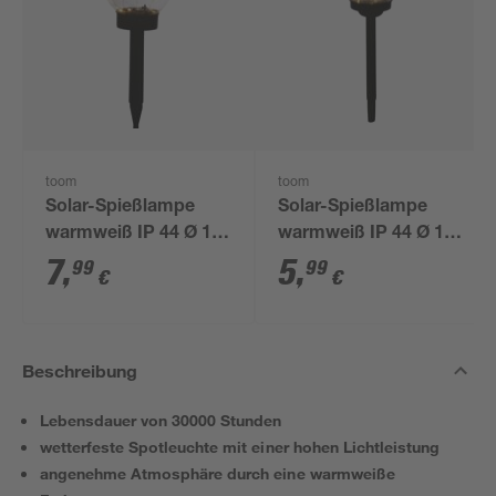
toom
toom
Solar-Spießlampe
Solar-Spießlampe
warmweiß IP 44 Ø 15
warmweiß IP 44 Ø 10
x 44 cm
x 39 cm
7
,
5
,
99
99
€
€
Beschreibung
Lebensdauer von 30000 Stunden
wetterfeste Spotleuchte mit einer hohen Lichtleistung
angenehme Atmosphäre durch eine warmweiße