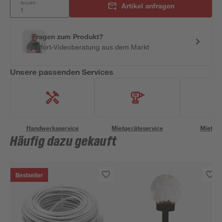
Anzahl:
Artikel anfragen
Fragen zum Produkt?
Sofort-Videoberatung aus dem Markt
Unsere passenden Services
Handwerksservice
Mietgeräteservice
Miettra
Häufig dazu gekauft
Bestseller