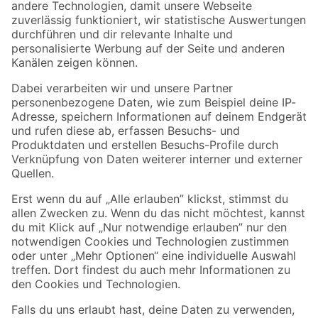
Zur Newsletter Anmeldung
Folge uns
Zahlungsarten
Versandarten
Sicher einkaufen
Jetzt die toom-App herunterladen