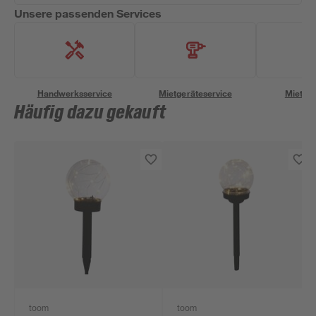
Unsere passenden Services
Handwerksservice
Mietgeräteservice
Miettra
Häufig dazu gekauft
toom
toom