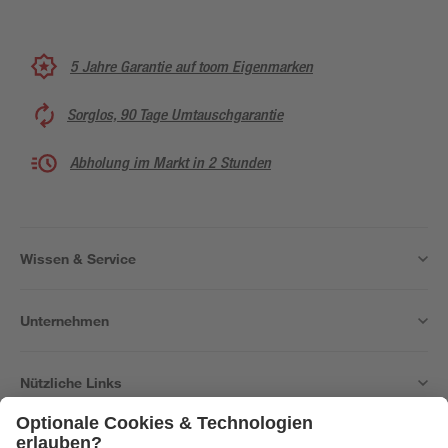
5 Jahre Garantie auf toom Eigenmarken
Sorglos, 90 Tage Umtauschgarantie
Abholung im Markt in 2 Stunden
Wissen & Service
Unternehmen
Nützliche Links