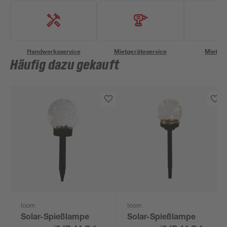
Handwerksservice
Mietgeräteservice
Miettra
Häufig dazu gekauft
toom
toom
Solar-Spießlampe
Solar-Spießlampe