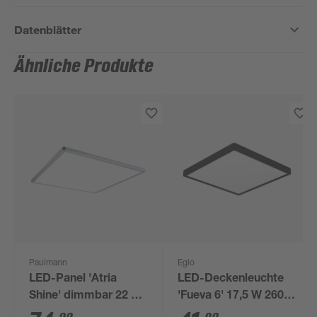
Datenblätter
Ähnliche Produkte
Paulmann
Eglo
LED-Panel 'Atria
LED-Deckenleuchte
Shine' dimmbar 22 W
'Fueva 6' 17,5 W 2600
2700 lm neutralweiß
lm warmweiß bis