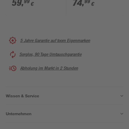
59
,
74
,
99
99
€
€
bis tageslichtweiß 35
x 7,5 cm
5 Jahre Garantie auf toom Eigenmarken
Sorglos, 90 Tage Umtauschgarantie
Abholung im Markt in 2 Stunden
Wissen & Service
Unternehmen