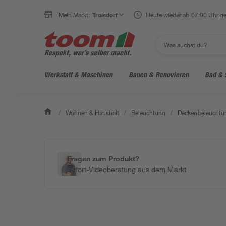
Mein Markt:
Troisdorf
Heute wieder ab 07:00 Uhr ge
Werkstatt & Maschinen
Bauen & Renovieren
Bad & 
/
Wohnen & Haushalt
/
Beleuchtung
/
Deckenbeleuchtu
Fragen zum Produkt?
Sofort-Videoberatung aus dem Markt