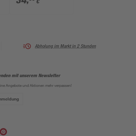
34
,
€
22,5 cm
Abholung im Markt in 2 Stunden
enden mit unserem Newsletter
eine Angebote und Aktionen mehr verpassen!
Anmeldung