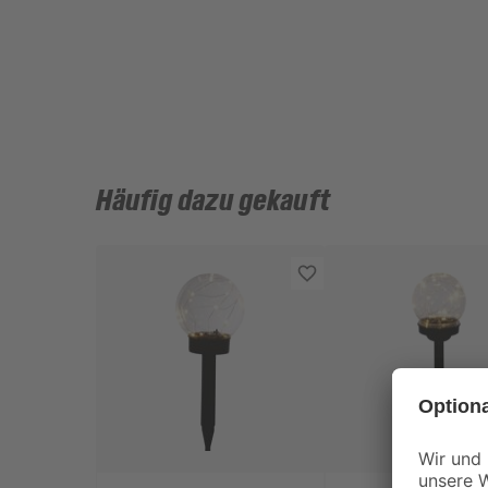
Häufig dazu gekauft