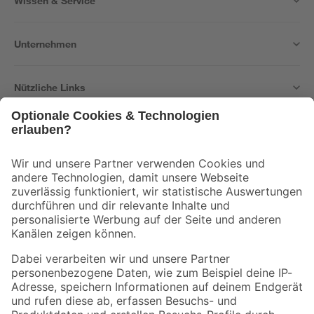
Wissen & Service
Unternehmen
Nützliche Links
Bleib auf dem Laufenden mit unserem Newsletter
Der toom Newsletter: Keine Angebote und Aktionen mehr verpassen!
Zur Newsletter Anmeldung
Folge uns
Zahlungsarten
Versandarten