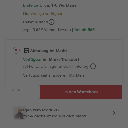
Lieferzeit:
ca. 1-3 Werktage
Nur wenige verfügbar
Paketversand
zzgl. 5,95€ Versandkosten |
frei ab 59€
Abholung im Markt
Verfügbar
im
Markt
Troisdorf
Artikel wird 3 Tage für dich hinterlegt
Verfügbarkeit in anderen Märkten
Anzahl:
In den Warenkorb
Fragen zum Produkt?
Sofort-Videoberatung aus dem Markt