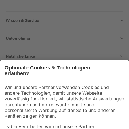
Wissen & Service
Unternehmen
Nützliche Links
Bleib auf dem Laufenden mit unserem Newsletter
Der toom Newsletter: Keine Angebote und Aktionen mehr verpassen!
Zur Newsletter Anmeldung
Folge uns