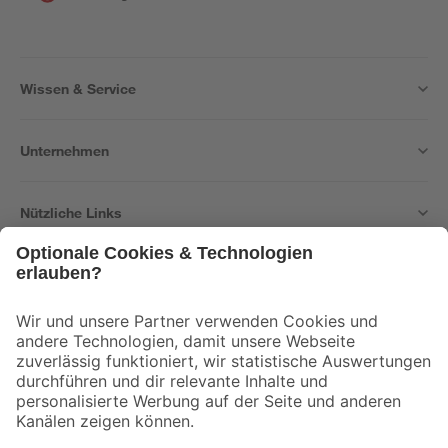
Wissen & Service
Unternehmen
Nützliche Links
Bleib auf dem Laufenden mit unserem Newsletter
Der toom Newsletter: Keine Angebote und Aktionen mehr verpassen!
Zur Newsletter Anmeldung
Folge uns