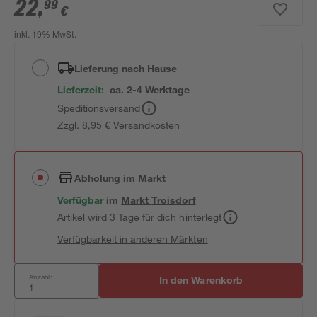
22
,
99
€
inkl. 19% MwSt.
Lieferung nach Hause
Lieferzeit:
ca. 2-4 Werktage
Speditionsversand
Zzgl. 8,95 € Versandkosten
Abholung im Markt
Verfügbar
im
Markt
Troisdorf
Artikel wird 3 Tage für dich hinterlegt
Verfügbarkeit in anderen Märkten
Anzahl:
In den Warenkorb