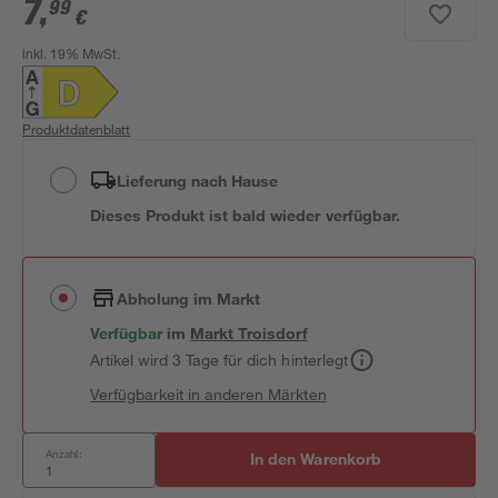
7
,
99
€
inkl. 19% MwSt.
Produktdatenblatt
Lieferung nach Hause
Dieses Produkt ist bald wieder verfügbar.
Abholung im Markt
Verfügbar
im
Markt
Troisdorf
Artikel wird 3 Tage für dich hinterlegt
Verfügbarkeit in anderen Märkten
Anzahl:
In den Warenkorb