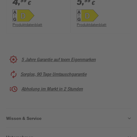
4
,
5
,
99
99
€
€
Produktdatenblatt
Produktdatenblatt
5 Jahre Garantie auf toom Eigenmarken
Sorglos, 90 Tage Umtauschgarantie
Abholung im Markt in 2 Stunden
Wissen & Service