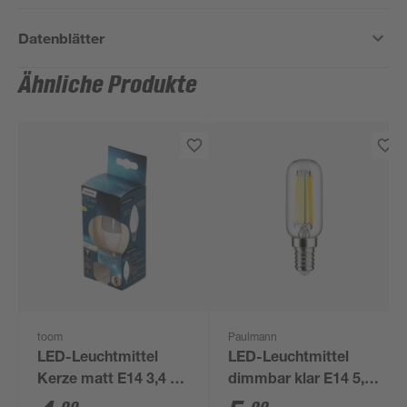
Datenblätter
Ähnliche Produkte
toom
Paulmann
LED-Leuchtmittel
LED-Leuchtmittel
Kerze matt E14 3,4 W
dimmbar klar E14 5,9
470 lm warmweiß
W 806 lm warmweiß