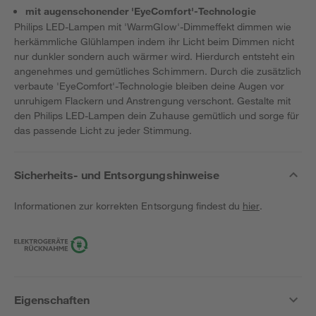
mit augenschonender 'EyeComfort'-Technologie
Philips LED-Lampen mit 'WarmGlow'-Dimmeffekt dimmen wie
herkämmliche Glühlampen indem ihr Licht beim Dimmen nicht
nur dunkler sondern auch wärmer wird. Hierdurch entsteht ein
angenehmes und gemütliches Schimmern. Durch die zusätzlich
verbaute 'EyeComfort'-Technologie bleiben deine Augen vor
unruhigem Flackern und Anstrengung verschont. Gestalte mit
den Philips LED-Lampen dein Zuhause gemütlich und sorge für
das passende Licht zu jeder Stimmung.
Sicherheits- und Entsorgungshinweise
Informationen zur korrekten Entsorgung findest du
hier
.
Eigenschaften