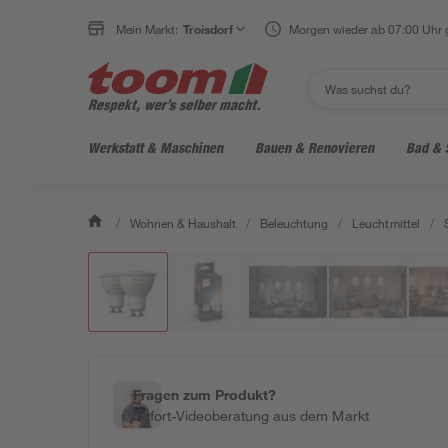
Mein Markt:
Troisdorf
Morgen wieder ab 07:00 Uhr 
Werkstatt & Maschinen
Bauen & Renovieren
Bad & 
/
Wohnen & Haushalt
/
Beleuchtung
/
Leuchtmittel
/
Fragen zum Produkt?
Sofort-Videoberatung aus dem Markt