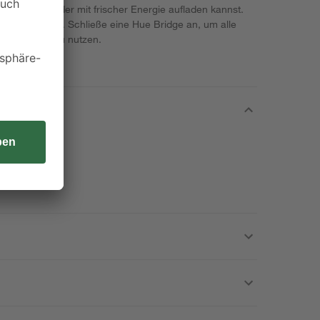
zentrieren oder mit frischer Energie aufladen kannst.
direkt steuern. Schließe eine Hue Bridge an, um alle
funktionen zu nutzen.