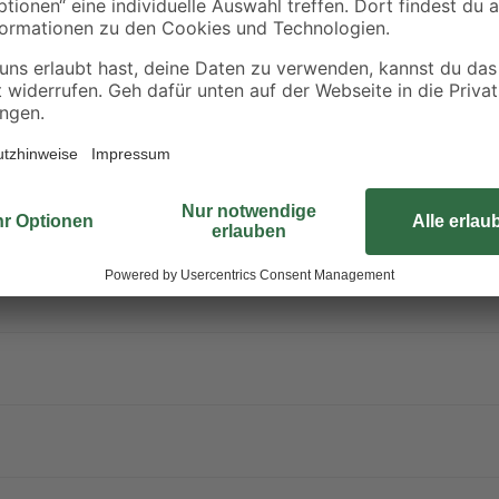
besser entspannen, lesen, dich kon
Per Bluetooth kannst du das Licht 
verfügbaren smarten Beleuchtungs